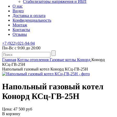
Стабилизаторы напряжения и ИБП
О нас
Видео
Доставка и оплата
Конфиденциальность
Монтаж
Контакты
Отзывы
+7 (922) 021-94-94
Пн-Вс с 9:00 до 20:00
Главная
Котлы отопления
Газовые котлы
Конорд
Конорд
КСц-ГВ-25H
Напольный газовый котел Конорд КСц-ГВ-25H
Напольный газовый котел
Конорд КСц-ГВ-25H
Цена: 47 500 руб
В корзину