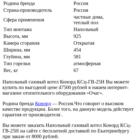
Родина бренда
Россия
Страна-производитель
Россия
частные дома,
Сфера применения
теплый пол
Тип монтажа
Напольный
Высота, мм
925
Камера сгорания
Открытая
Ширина, мм
454
Глубина, мм
581
Тип горелки
атмосферная
Вес, кг
67
Напольный газовый котел Конорд КСц-ГВ-25H Вы можете
купить по выгодной цене 47500 рублей в нашем интернет-
магазине отопительного оборудования «Очаг».
Родина бренда
Конорд
— Россия.Что говорит о высоком
качестве продукции. Более того, на данную модель действует
гарантия от производителя .
Вы можете заказать Напольный газовый котел Конорд КСц-
ГВ-25H на сайте с бесплатной доставкой по Екатеринбургу
при заказе от 8000 рублей.