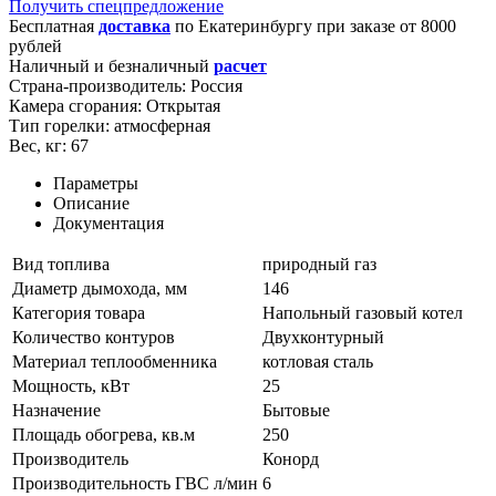
Получить спецпредложение
Бесплатная
доставка
по
Екатеринбургу
при заказе от 8000
рублей
Наличный и безналичный
расчет
Страна-производитель:
Россия
Камера сгорания:
Открытая
Тип горелки:
атмосферная
Вес, кг:
67
Параметры
Описание
Документация
Вид топлива
природный газ
Диаметр дымохода, мм
146
Категория товара
Напольный газовый котел
Количество контуров
Двухконтурный
Материал теплообменника
котловая сталь
Мощность, кВт
25
Назначение
Бытовые
Площадь обогрева, кв.м
250
Производитель
Конорд
Производительность ГВС л/мин
6