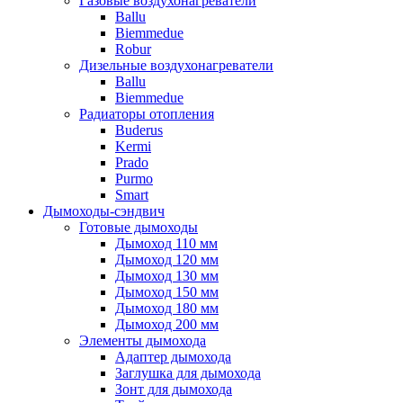
Газовые воздухонагреватели
Ballu
Biemmedue
Robur
Дизельные воздухонагреватели
Ballu
Biemmedue
Радиаторы отопления
Buderus
Kermi
Prado
Purmo
Smart
Дымоходы-сэндвич
Готовые дымоходы
Дымоход 110 мм
Дымоход 120 мм
Дымоход 130 мм
Дымоход 150 мм
Дымоход 180 мм
Дымоход 200 мм
Элементы дымохода
Адаптер дымохода
Заглушка для дымохода
Зонт для дымохода