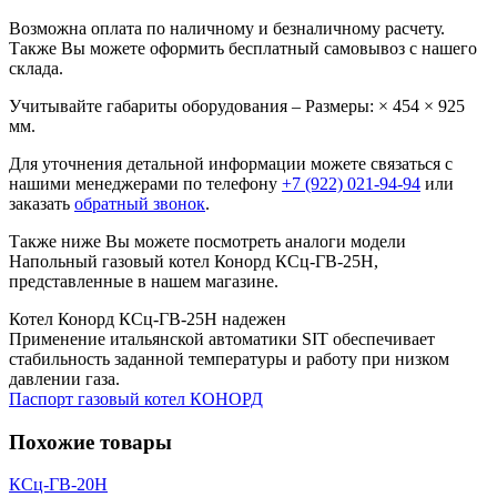
Возможна оплата по наличному и безналичному расчету.
Также Вы можете оформить бесплатный самовывоз с нашего
склада.
Учитывайте габариты оборудования – Размеры: × 454 × 925
мм.
Для уточнения детальной информации можете связаться с
нашими менеджерами по телефону
+7 (922) 021-94-94
или
заказать
обратный звонок
.
Также ниже Вы можете посмотреть аналоги модели
Напольный газовый котел Конорд КСц-ГВ-25H,
представленные в нашем магазине.
Котел Конорд КСц-ГВ-25H надежен
Применение итальянской автоматики SIT обеспечивает
стабильность заданной температуры и работу при низком
давлении газа.
Паспорт газовый котел КОНОРД
Похожие товары
КСц-ГВ-20H