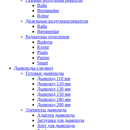
Газовые воздухонагреватели
Ballu
Biemmedue
Robur
Дизельные воздухонагреватели
Ballu
Biemmedue
Радиаторы отопления
Buderus
Kermi
Prado
Purmo
Smart
Дымоходы-сэндвич
Готовые дымоходы
Дымоход 110 мм
Дымоход 120 мм
Дымоход 130 мм
Дымоход 150 мм
Дымоход 180 мм
Дымоход 200 мм
Элементы дымохода
Адаптер дымохода
Заглушка для дымохода
Зонт для дымохода