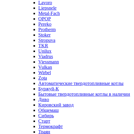
Lavoro
Liepsnele
Metal-Fach
OPOP
Pereko
Protherm
Stoker
Stropuva
TKR
Unilux
Viadrus
Viessmann
Vulkan
Wirbel
Zota
Автоматические твердотопливные котлы
Буржуй-К
Бытовые твердотопливные котлы в наличии
Диво
Кировский завод
Общемаш
Сибирь
Старт
Термокрафт
Траян