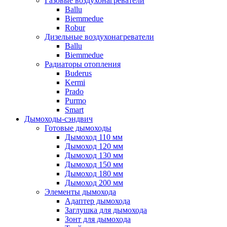
Газовые воздухонагреватели
Ballu
Biemmedue
Robur
Дизельные воздухонагреватели
Ballu
Biemmedue
Радиаторы отопления
Buderus
Kermi
Prado
Purmo
Smart
Дымоходы-сэндвич
Готовые дымоходы
Дымоход 110 мм
Дымоход 120 мм
Дымоход 130 мм
Дымоход 150 мм
Дымоход 180 мм
Дымоход 200 мм
Элементы дымохода
Адаптер дымохода
Заглушка для дымохода
Зонт для дымохода