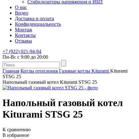
Стабилизаторы напряжения и ИБП
О нас
Видео
Доставка и оплата
Конфиденциальность
Монтаж
Контакты
Отзывы
+7 (922) 021-94-94
Пн-Вс с 9:00 до 20:00
Главная
Котлы отопления
Газовые котлы
Kiturami
Kiturami
STSG 25
Напольный газовый котел Kiturami STSG 25
Напольный газовый котел
Kiturami STSG 25
К сравнению
В избранное