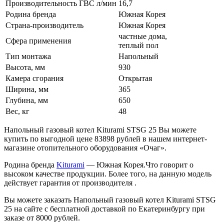
Производительность ГВС л/мин
16,7
Родина бренда
Южная Корея
Страна-производитель
Южная Корея
частные дома,
Сфера применения
теплый пол
Тип монтажа
Напольный
Высота, мм
930
Камера сгорания
Открытая
Ширина, мм
365
Глубина, мм
650
Вес, кг
48
Напольный газовый котел Kiturami STSG 25 Вы можете
купить по выгодной цене 83898 рублей в нашем интернет-
магазине отопительного оборудования «Очаг».
Родина бренда
Kiturami
— Южная Корея.Что говорит о
высоком качестве продукции. Более того, на данную модель
действует гарантия от производителя .
Вы можете заказать Напольный газовый котел Kiturami STSG
25 на сайте с бесплатной доставкой по Екатеринбургу при
заказе от 8000 рублей.