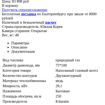
Цена: 83 898 руб
В корзину
Получить спецпредложение
Бесплатная
доставка
по
Екатеринбургу
при заказе от 8000
рублей
Наличный и безналичный
расчет
Страна-производитель:
Южная Корея
Камера сгорания:
Открытая
Вес, кг:
48
Параметры
Описание
Документация
Вид топлива
природный газ
Диаметр дымохода, мм
75*100
Категория товара
Напольный газовый котел
Количество контуров
Двухконтурный
Материал теплообменника
медь
Мощность, кВт
29,1
Назначение
Бытовые
Площадь обогрева, кв.м
250
Производитель
Kiturami