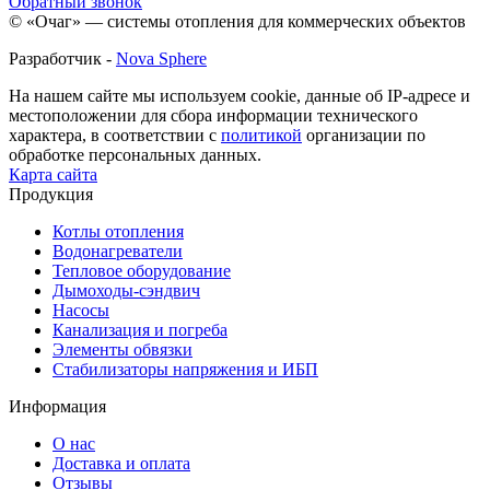
Обратный звонок
© «Очаг» — системы отопления для коммерческих объектов
Разработчик -
Nova Sphere
На нашем сайте мы используем cookie, данные об IP-адресе и
местоположении для сбора информации технического
характера, в соответствии с
политикой
организации по
обработке персональных данных.
Карта сайта
Продукция
Котлы отопления
Водонагреватели
Тепловое оборудование
Дымоходы-сэндвич
Насосы
Канализация и погреба
Элементы обвязки
Стабилизаторы напряжения и ИБП
Информация
О нас
Доставка и оплата
Отзывы