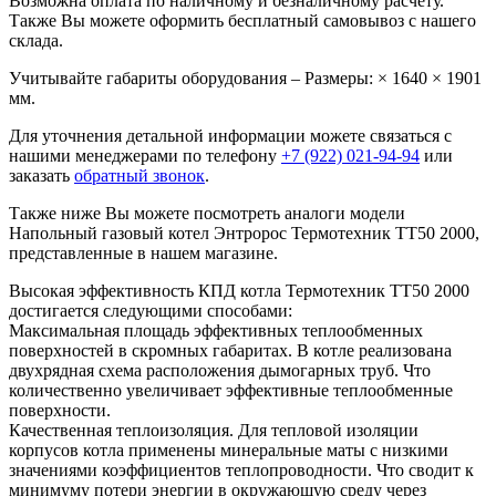
Возможна оплата по наличному и безналичному расчету.
Также Вы можете оформить бесплатный самовывоз с нашего
склада.
Учитывайте габариты оборудования – Размеры: × 1640 × 1901
мм.
Для уточнения детальной информации можете связаться с
нашими менеджерами по телефону
+7 (922) 021-94-94
или
заказать
обратный звонок
.
Также ниже Вы можете посмотреть аналоги модели
Напольный газовый котел Энтророс Термотехник ТТ50 2000,
представленные в нашем магазине.
Высокая эффективность КПД котла Термотехник ТТ50 2000
достигается следующими способами:
Максимальная площадь эффективных теплообменных
поверхностей в скромных габаритах. В котле реализована
двухрядная схема расположения дымогарных труб. Что
количественно увеличивает эффективные теплообменные
поверхности.
Качественная теплоизоляция. Для тепловой изоляции
корпусов котла применены минеральные маты с низкими
значениями коэффициентов теплопроводности. Что сводит к
минимуму потери энергии в окружающую среду через