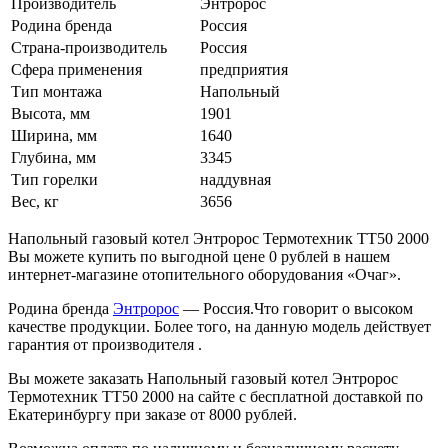
Производитель
Энтророс
Родина бренда
Россия
Страна-производитель
Россия
Сфера применения
предприятия
Тип монтажа
Напольный
Высота, мм
1901
Ширина, мм
1640
Глубина, мм
3345
Тип горелки
наддувная
Вес, кг
3656
Напольный газовый котел Энтророс Термотехник ТТ50 2000
Вы можете купить по выгодной цене 0 рублей в нашем
интернет-магазине отопительного оборудования «Очаг».
Родина бренда
Энтророс
— Россия.Что говорит о высоком
качестве продукции. Более того, на данную модель действует
гарантия от производителя .
Вы можете заказать Напольный газовый котел Энтророс
Термотехник ТТ50 2000 на сайте с бесплатной доставкой по
Екатеринбургу при заказе от 8000 рублей.