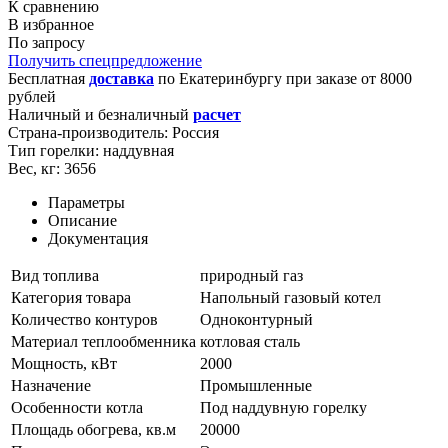
К сравнению
В избранное
По запросу
Получить спецпредложение
Бесплатная
доставка
по
Екатеринбургу
при заказе от 8000
рублей
Наличный и безналичный
расчет
Страна-производитель:
Россия
Тип горелки:
наддувная
Вес, кг:
3656
Параметры
Описание
Документация
Вид топлива
природный газ
Категория товара
Напольный газовый котел
Количество контуров
Одноконтурный
Материал теплообменника
котловая сталь
Мощность, кВт
2000
Назначение
Промышленные
Особенности котла
Под наддувную горелку
Площадь обогрева, кв.м
20000