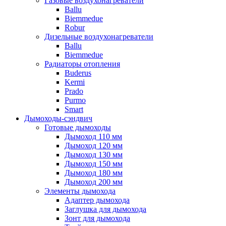
Газовые воздухонагреватели
Ballu
Biemmedue
Robur
Дизельные воздухонагреватели
Ballu
Biemmedue
Радиаторы отопления
Buderus
Kermi
Prado
Purmo
Smart
Дымоходы-сэндвич
Готовые дымоходы
Дымоход 110 мм
Дымоход 120 мм
Дымоход 130 мм
Дымоход 150 мм
Дымоход 180 мм
Дымоход 200 мм
Элементы дымохода
Адаптер дымохода
Заглушка для дымохода
Зонт для дымохода