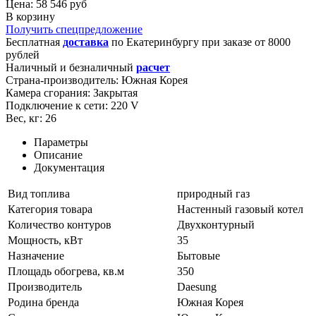
Цена: 58 546 руб
В корзину
Получить спецпредложение
Бесплатная
доставка
по
Екатеринбургу
при заказе от 8000
рублей
Наличный и безналичный
расчет
Страна-производитель:
Южная Корея
Камера сгорания:
Закрытая
Подключение к сети:
220 V
Вес, кг:
26
Параметры
Описание
Документация
Вид топлива
природный газ
Категория товара
Настенный газовый котел
Количество контуров
Двухконтурный
Мощность, кВт
35
Назначение
Бытовые
Площадь обогрева, кв.м
350
Производитель
Daesung
Родина бренда
Южная Корея