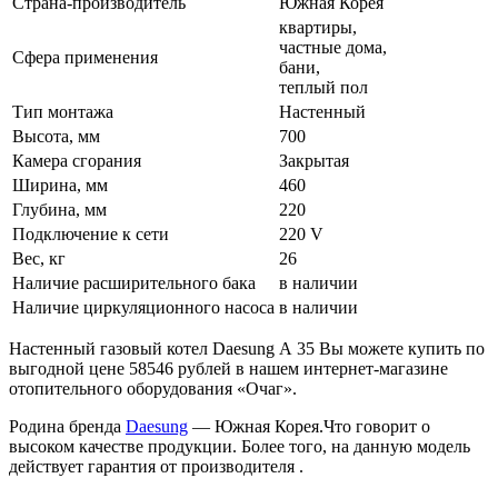
Страна-производитель
Южная Корея
квартиры,
частные дома,
Сфера применения
бани,
теплый пол
Тип монтажа
Настенный
Высота, мм
700
Камера сгорания
Закрытая
Ширина, мм
460
Глубина, мм
220
Подключение к сети
220 V
Вес, кг
26
Наличие расширительного бака
в наличии
Наличие циркуляционного насоса
в наличии
Настенный газовый котел Daesung А 35 Вы можете купить по
выгодной цене 58546 рублей в нашем интернет-магазине
отопительного оборудования «Очаг».
Родина бренда
Daesung
— Южная Корея.Что говорит о
высоком качестве продукции. Более того, на данную модель
действует гарантия от производителя .