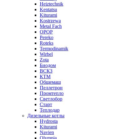
Heiztechnik
Kentatsu
Kiturami
Kostrzewa
Metal Fach
OPOP
Pereko
Roteks
Termodinamik
Wirbel
Zota
Биодом
ВСКЗ
КТМ
Общемаш
Пеллетрон
Промтепло
Светлобор
Старт
Теплодар
Дизельные котлы
Hydrosta
Kiturami
Navien
Olympia