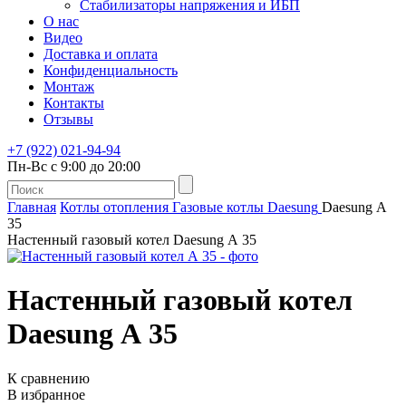
Стабилизаторы напряжения и ИБП
О нас
Видео
Доставка и оплата
Конфиденциальность
Монтаж
Контакты
Отзывы
+7 (922) 021-94-94
Пн-Вс с 9:00 до 20:00
Главная
Котлы отопления
Газовые котлы
Daesung
Daesung А
35
Настенный газовый котел Daesung А 35
Настенный газовый котел
Daesung А 35
К сравнению
В избранное