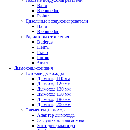
Газовые воздухонагреватели
Ballu
Biemmedue
Robur
Дизельные воздухонагреватели
Ballu
Biemmedue
Радиаторы отопления
Buderus
Kermi
Prado
Purmo
Smart
Дымоходы-сэндвич
Готовые дымоходы
Дымоход 110 мм
Дымоход 120 мм
Дымоход 130 мм
Дымоход 150 мм
Дымоход 180 мм
Дымоход 200 мм
Элементы дымохода
Адаптер дымохода
Заглушка для дымохода
Зонт для дымохода