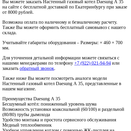
Вы можете заказать Настенный газовый котел Daesung А 35
на сайте с бесплатной доставкой по Екатеринбургу при заказе
от 8000 рублей.
Возможна оплата по наличному и безналичному расчету.
Также Вы можете оформить бесплатный самовывоз с нашего
склада.
Учитывайте габариты оборудования – Размеры: × 460 × 700
мм.
Для уточнения детальной информации можете связаться с
нашими менеджерами по телефону
+7 (922) 021-94-94
или
заказать
обратный звонок
.
Также ниже Вы можете посмотреть аналоги модели
Настенный газовый котел Daesung А 35, представленные в
нашем магазине.
Преимущества Daesung А 35
Бесшумный котёл: пониженный уровень шума
Возможность установки коаксиальной (60/100) и раздельной
(80/80) трубы дымохода
Удобство монтажа и простота сервисного обслуживания
Медный теплообменник
Удобное управление котлом с помощью ЖК-дисплея на