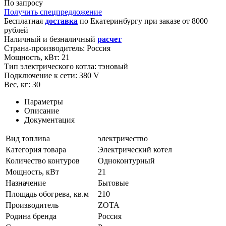
По запросу
Получить спецпредложение
Бесплатная
доставка
по
Екатеринбургу
при заказе от 8000
рублей
Наличный и безналичный
расчет
Страна-производитель:
Россия
Мощность, кВт:
21
Тип электрического котла:
тэновый
Подключение к сети:
380 V
Вес, кг:
30
Параметры
Описание
Документация
Вид топлива
электричество
Категория товара
Электрический котел
Количество контуров
Одноконтурный
Мощность, кВт
21
Назначение
Бытовые
Площадь обогрева, кв.м
210
Производитель
ZOTA
Родина бренда
Россия