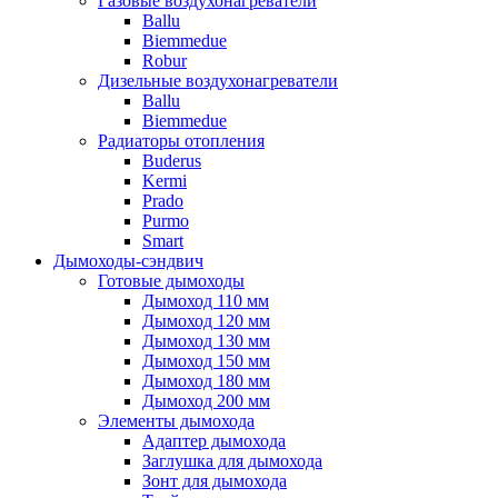
Газовые воздухонагреватели
Ballu
Biemmedue
Robur
Дизельные воздухонагреватели
Ballu
Biemmedue
Радиаторы отопления
Buderus
Kermi
Prado
Purmo
Smart
Дымоходы-сэндвич
Готовые дымоходы
Дымоход 110 мм
Дымоход 120 мм
Дымоход 130 мм
Дымоход 150 мм
Дымоход 180 мм
Дымоход 200 мм
Элементы дымохода
Адаптер дымохода
Заглушка для дымохода
Зонт для дымохода