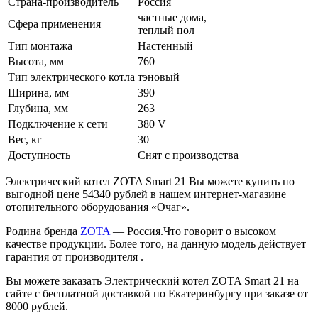
Страна-производитель
Россия
частные дома,
Сфера применения
теплый пол
Тип монтажа
Настенный
Высота, мм
760
Тип электрического котла
тэновый
Ширина, мм
390
Глубина, мм
263
Подключение к сети
380 V
Вес, кг
30
Доступность
Снят с производства
Электрический котел ZOTA Smart 21 Вы можете купить по
выгодной цене 54340 рублей в нашем интернет-магазине
отопительного оборудования «Очаг».
Родина бренда
ZOTA
— Россия.Что говорит о высоком
качестве продукции. Более того, на данную модель действует
гарантия от производителя .
Вы можете заказать Электрический котел ZOTA Smart 21 на
сайте с бесплатной доставкой по Екатеринбургу при заказе от
8000 рублей.