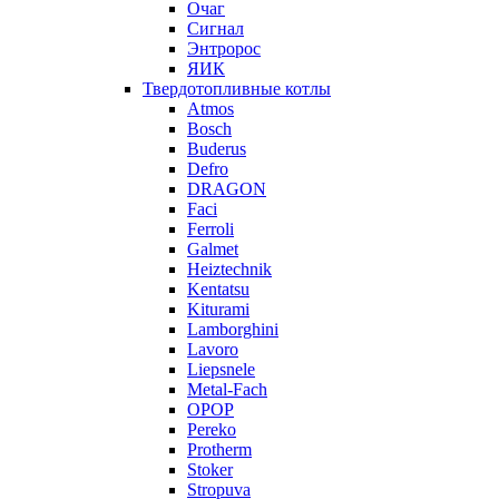
Очаг
Сигнал
Энтророс
ЯИК
Твердотопливные котлы
Atmos
Bosch
Buderus
Defro
DRAGON
Faci
Ferroli
Galmet
Heiztechnik
Kentatsu
Kiturami
Lamborghini
Lavoro
Liepsnele
Metal-Fach
OPOP
Pereko
Protherm
Stoker
Stropuva