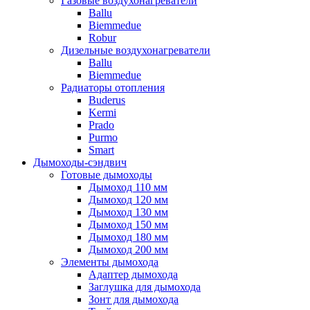
Газовые воздухонагреватели
Ballu
Biemmedue
Robur
Дизельные воздухонагреватели
Ballu
Biemmedue
Радиаторы отопления
Buderus
Kermi
Prado
Purmo
Smart
Дымоходы-сэндвич
Готовые дымоходы
Дымоход 110 мм
Дымоход 120 мм
Дымоход 130 мм
Дымоход 150 мм
Дымоход 180 мм
Дымоход 200 мм
Элементы дымохода
Адаптер дымохода
Заглушка для дымохода
Зонт для дымохода