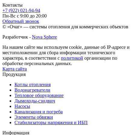
Контакты
+7 (922) 021-94-94
Пн-Вс с 9:00 до 20:00
Обратный звонок
© «Очаг» — системы отопления для коммерческих объектов
Разработчик -
Nova Sphere
На нашем сайте мы используем cookie, данные об IP-адресе и
местоположении для сбора информации технического
характера, в соответствии с
политикой
организации по
обработке персональных данных.
Карта сайта
Продукция
Котлы отопления
Водонагреватели
Тепловое оборудование
Дымоходы-сэндвич
Насосы
Канализация и погреба
Элементы обвязки
Стабилизаторы напряжения и ИБП
Информация