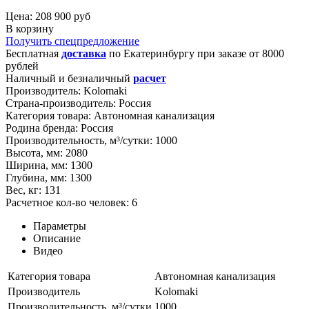
Цена: 208 900 руб
В корзину
Получить спецпредложение
Бесплатная
доставка
по
Екатеринбургу
при заказе от 8000
рублей
Наличный и безналичный
расчет
Производитель:
Kolomaki
Страна-производитель:
Россия
Категория товара:
Автономная канализация
Родина бренда:
Россия
Производительность, м³/сутки:
1000
Высота, мм:
2080
Ширина, мм:
1300
Глубина, мм:
1300
Вес, кг:
131
Расчетное кол-во человек:
6
Параметры
Описание
Видео
Категория товара
Автономная канализация
Производитель
Kolomaki
Производительность, м³/сутки
1000