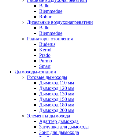
Газовые воздухонагреватели
Ballu
Biemmedue
Robur
Дизельные воздухонагреватели
Ballu
Biemmedue
Радиаторы отопления
Buderus
Kermi
Prado
Purmo
Smart
Дымоходы-сэндвич
Готовые дымоходы
Дымоход 110 мм
Дымоход 120 мм
Дымоход 130 мм
Дымоход 150 мм
Дымоход 180 мм
Дымоход 200 мм
Элементы дымохода
Адаптер дымохода
Заглушка для дымохода
Зонт для дымохода