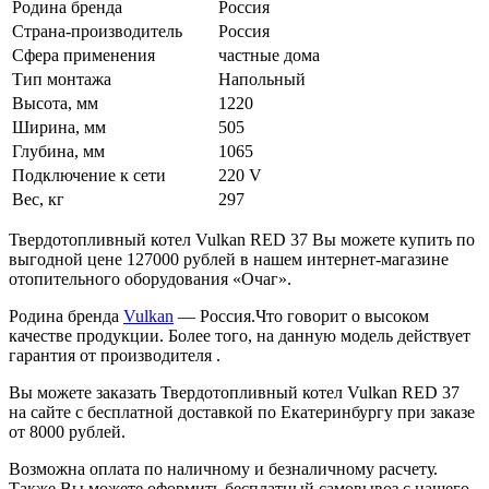
Родина бренда
Россия
Страна-производитель
Россия
Сфера применения
частные дома
Тип монтажа
Напольный
Высота, мм
1220
Ширина, мм
505
Глубина, мм
1065
Подключение к сети
220 V
Вес, кг
297
Твердотопливный котел Vulkan RED 37 Вы можете купить по
выгодной цене 127000 рублей в нашем интернет-магазине
отопительного оборудования «Очаг».
Родина бренда
Vulkan
— Россия.Что говорит о высоком
качестве продукции. Более того, на данную модель действует
гарантия от производителя .
Вы можете заказать Твердотопливный котел Vulkan RED 37
на сайте с бесплатной доставкой по Екатеринбургу при заказе
от 8000 рублей.
Возможна оплата по наличному и безналичному расчету.
Также Вы можете оформить бесплатный самовывоз с нашего