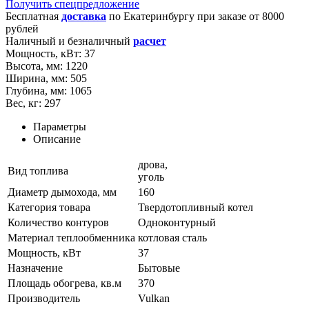
Получить спецпредложение
Бесплатная
доставка
по
Екатеринбургу
при заказе от 8000
рублей
Наличный и безналичный
расчет
Мощность, кВт:
37
Высота, мм:
1220
Ширина, мм:
505
Глубина, мм:
1065
Вес, кг:
297
Параметры
Описание
дрова,
Вид топлива
уголь
Диаметр дымохода, мм
160
Категория товара
Твердотопливный котел
Количество контуров
Одноконтурный
Материал теплообменника
котловая сталь
Мощность, кВт
37
Назначение
Бытовые
Площадь обогрева, кв.м
370
Производитель
Vulkan