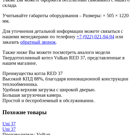
склада.
Учитывайте габариты оборудования – Размеры: × 505 × 1220
мм.
Для уточнения детальной информации можете связаться с
нашими менеджерами по телефону
+7 (922) 021-94-94
или
заказать
обратный звонок
.
Также ниже Вы можете посмотреть аналоги модели
Твердотопливный котел Vulkan RED 37, представленные в
нашем магазине.
Преимущества котла RED 37
Высокий КПД 88%, благодаря инновационной конструкции
теплообменника.
Удобная верхняя загрузка с широкой дверью.
Большая загрузочная камера.
Простой и беспроблемный в обслуживании.
Похожие товары
Uni 37
Uni 37
Производитель:
Vulkan