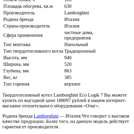
Площадь обогрева, кв.м
630
Производитель
Lamborghini
Родина бренда
Италия
Страна-производитель
Италия
частные дома,
Сфера применения
предприятия
Тип монтажа
Напольный
Тип твердотопливного котла
Традиционный
Высота, мм
940
Ширина, мм
520
Глубина, мм
863
Вес, кг
385
Тип горения
верхнее
Твердотопливный котел Lamborghini Eco Logik 7 Вы можете
купить по выгодной цене 188097 рублей в нашем интернет-
магазине отопительного оборудования «Очаг».
Родина бренда
Lamborghini
— Италия.Что говорит о высоком
качестве продукции. Более того, на данную модель действует
гарантия от производителя .