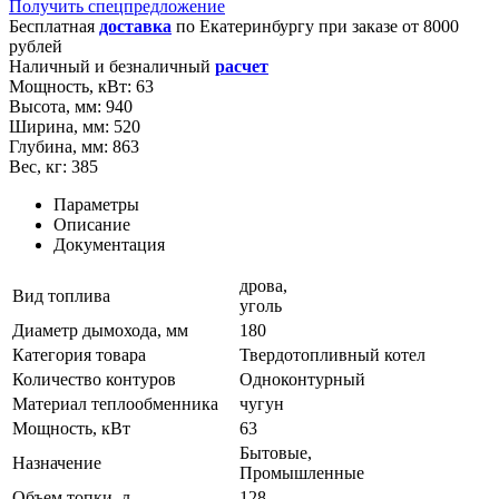
Получить спецпредложение
Бесплатная
доставка
по
Екатеринбургу
при заказе от 8000
рублей
Наличный и безналичный
расчет
Мощность, кВт:
63
Высота, мм:
940
Ширина, мм:
520
Глубина, мм:
863
Вес, кг:
385
Параметры
Описание
Документация
дрова,
Вид топлива
уголь
Диаметр дымохода, мм
180
Категория товара
Твердотопливный котел
Количество контуров
Одноконтурный
Материал теплообменника
чугун
Мощность, кВт
63
Бытовые,
Назначение
Промышленные
Объем топки, л
128