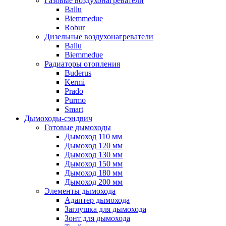
Газовые воздухонагреватели
Ballu
Biemmedue
Robur
Дизельные воздухонагреватели
Ballu
Biemmedue
Радиаторы отопления
Buderus
Kermi
Prado
Purmo
Smart
Дымоходы-сэндвич
Готовые дымоходы
Дымоход 110 мм
Дымоход 120 мм
Дымоход 130 мм
Дымоход 150 мм
Дымоход 180 мм
Дымоход 200 мм
Элементы дымохода
Адаптер дымохода
Заглушка для дымохода
Зонт для дымохода