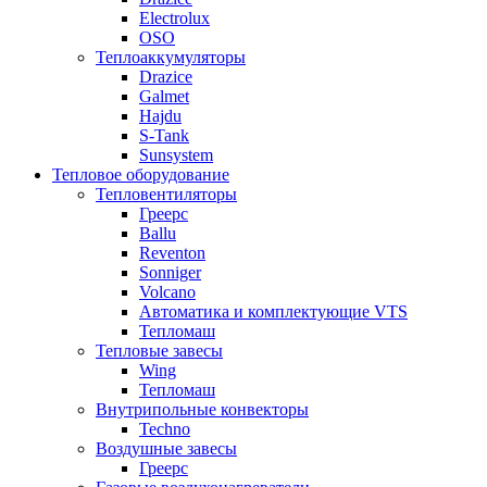
Electrolux
OSO
Теплоаккумуляторы
Drazice
Galmet
Hajdu
S-Tank
Sunsystem
Тепловое оборудование
Тепловентиляторы
Греерс
Ballu
Reventon
Sonniger
Volcano
Автоматика и комплектующие VTS
Тепломаш
Тепловые завесы
Wing
Тепломаш
Внутрипольные конвекторы
Techno
Воздушные завесы
Греерс