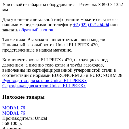
Учитывайте габариты оборудования – Размеры: × 890 × 1352
мм.
Для уточнения детальной информации можете связаться с
нашими менеджерами по телефону
+7 (922) 021-94-94
или
заказать
обратный звонок
.
Также ниже Вы можете посмотреть аналоги модели
Напольный газовый котел Unical ELLPREX 420,
представленные в нашем магазине.
Компоненты котла ELLPREXx 420, находящиеся под
давлением, а именно тело котла и трубы газоходов,
выполенны из сертифицированной углеродистой стали в
соответствии с нормами EURONORM 25 и EURONORM 28.
Руководство для котлов Unical ELLPREXx
Сертификат для котлов Unical ELLPREXx
Похожие товары
MODAL 76
MODAL 76
Производитель:
Unical
568 100 р.
В корзину