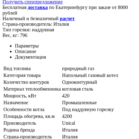
Получить спецпредложение
Бесплатная
доставка
по
Екатеринбургу
при заказе от 8000
рублей
Наличный и безналичный
расчет
Страна-производитель:
Италия
Тип горелки:
наддувная
Вес, кг:
796
Параметры
Описание
Документация
Вид топлива
природный газ
Категория товара
Напольный газовый котел
Количество контуров
Одноконтурный
Материал теплообменника
котловая сталь
Мощность, кВт
420
Назначение
Промышленные
Особенности котла
Под наддувную горелку
Площадь обогрева, кв.м
4200
Производитель
Unical
Родина бренда
Италия
Страна-производитель
Италия