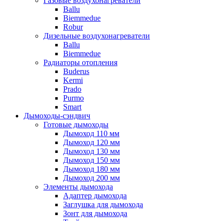
Газовые воздухонагреватели
Ballu
Biemmedue
Robur
Дизельные воздухонагреватели
Ballu
Biemmedue
Радиаторы отопления
Buderus
Kermi
Prado
Purmo
Smart
Дымоходы-сэндвич
Готовые дымоходы
Дымоход 110 мм
Дымоход 120 мм
Дымоход 130 мм
Дымоход 150 мм
Дымоход 180 мм
Дымоход 200 мм
Элементы дымохода
Адаптер дымохода
Заглушка для дымохода
Зонт для дымохода