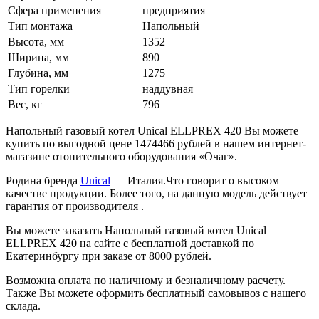
Сфера применения
предприятия
Тип монтажа
Напольный
Высота, мм
1352
Ширина, мм
890
Глубина, мм
1275
Тип горелки
наддувная
Вес, кг
796
Напольный газовый котел Unical ELLPREX 420 Вы можете
купить по выгодной цене 1474466 рублей в нашем интернет-
магазине отопительного оборудования «Очаг».
Родина бренда
Unical
— Италия.Что говорит о высоком
качестве продукции. Более того, на данную модель действует
гарантия от производителя .
Вы можете заказать Напольный газовый котел Unical
ELLPREX 420 на сайте с бесплатной доставкой по
Екатеринбургу при заказе от 8000 рублей.
Возможна оплата по наличному и безналичному расчету.
Также Вы можете оформить бесплатный самовывоз с нашего
склада.