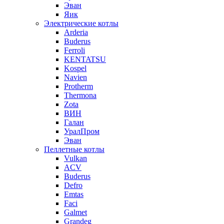
Эван
Яик
Электрические котлы
Arderia
Buderus
Ferroli
KENTATSU
Kospel
Navien
Protherm
Thermona
Zota
ВИН
Галан
УралПром
Эван
Пеллетные котлы
Vulkan
ACV
Buderus
Defro
Emtas
Faci
Galmet
Grandeg