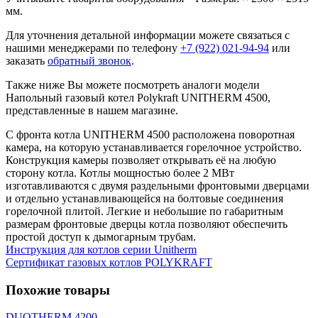
мм.
Для уточнения детальной информации можете связаться с
нашими менеджерами по телефону
+7 (922) 021-94-94
или
заказать
обратный звонок
.
Также ниже Вы можете посмотреть аналоги модели
Напольный газовый котел Polykraft UNITHERM 4500,
представленные в нашем магазине.
С фронта котла UNITHERM 4500 расположена поворотная
камера, на которую устанавливается горелочное устройство.
Конструкция камеры позволяет открывать её на любую
сторону котла. Котлы мощностью более 2 МВт
изготавливаются с двумя раздельными фронтовыми дверцами
и отдельно устанавливающейся на болтовые соединения
горелочной плитой. Легкие и небольшие по габаритным
размерам фронтовые дверцы котла позволяют обеспечить
простой доступ к дымогарным трубам.
Инструкция для котлов серии Unitherm
Сертификат газовых котлов POLYKRAFT
Похожие товары
DUOTHERM 4200