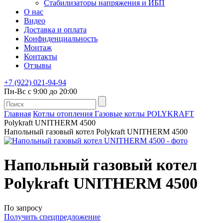
Стабилизаторы напряжения и ИБП
О нас
Видео
Доставка и оплата
Конфиденциальность
Монтаж
Контакты
Отзывы
+7 (922) 021-94-94
Пн-Вс с 9:00 до 20:00
Главная
Котлы отопления
Газовые котлы
POLYKRAFT
Polykraft UNITHERM 4500
Напольный газовый котел Polykraft UNITHERM 4500
Напольный газовый котел
Polykraft UNITHERM 4500
По запросу
Получить спецпредложение