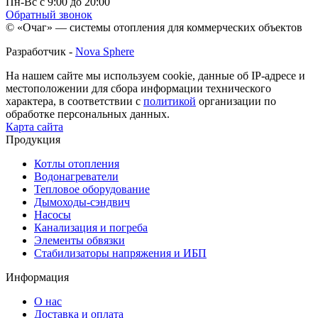
Пн-Вс с 9:00 до 20:00
Обратный звонок
© «Очаг» — системы отопления для коммерческих объектов
Разработчик -
Nova Sphere
На нашем сайте мы используем cookie, данные об IP-адресе и
местоположении для сбора информации технического
характера, в соответствии с
политикой
организации по
обработке персональных данных.
Карта сайта
Продукция
Котлы отопления
Водонагреватели
Тепловое оборудование
Дымоходы-сэндвич
Насосы
Канализация и погреба
Элементы обвязки
Стабилизаторы напряжения и ИБП
Информация
О нас
Доставка и оплата