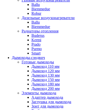
Газовые воздухонагреватели
Ballu
Biemmedue
Robur
Дизельные воздухонагреватели
Ballu
Biemmedue
Радиаторы отопления
Buderus
Kermi
Prado
Purmo
Smart
Дымоходы-сэндвич
Готовые дымоходы
Дымоход 110 мм
Дымоход 120 мм
Дымоход 130 мм
Дымоход 150 мм
Дымоход 180 мм
Дымоход 200 мм
Элементы дымохода
Адаптер дымохода
Заглушка для дымохода
Зонт для дымохода