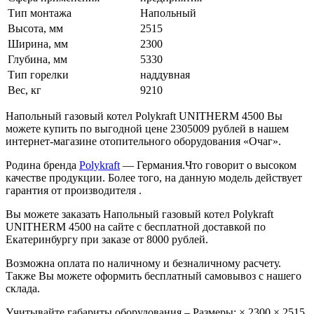
Тип монтажа
Напольный
Высота, мм
2515
Ширина, мм
2300
Глубина, мм
5330
Тип горелки
наддувная
Вес, кг
9210
Напольный газовый котел Polykraft UNITHERM 4500 Вы
можете купить по выгодной цене 2305009 рублей в нашем
интернет-магазине отопительного оборудования «Очаг».
Родина бренда
Polykraft
— Германия.Что говорит о высоком
качестве продукции. Более того, на данную модель действует
гарантия от производителя .
Вы можете заказать Напольный газовый котел Polykraft
UNITHERM 4500 на сайте с бесплатной доставкой по
Екатеринбургу при заказе от 8000 рублей.
Возможна оплата по наличному и безналичному расчету.
Также Вы можете оформить бесплатный самовывоз с нашего
склада.
Учитывайте габариты оборудования – Размеры: × 2300 × 2515