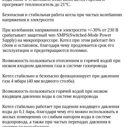
прогревает теплоноситель до 21°С.
Безопасная и стабильная работа котла при частых колебаниях
напряжения в электросети
При колебаниях напряжения в электросети +/-30% от 230 В
срабатывает защитный чип SMPS(Switched-Mode Power
Supply) на микропроцессоре. Котел при этом работает без
сбоев и остановок, благодаря чему продлевается срок его
эксплуатации и предотвращаются поломки.
Возможность пользоваться отоплением и горячей водой при
низком входном давлении газа в системе газопровода
Котел стабильно и безопасно функционирует при давлении
газа 4 мбара (40 мм водяного столба).
Возможность пользоваться горячей водой при низком
входящем давлении воды в системе водопровода
Котел стабильно работает при падении входящего давления
воды до 0,1 бара, благодаря чему его можно использовать в
жилых помещениях со слабым напором воды в системе
водопровода, а также при частых перепадах давления в
системе водоснабжения.