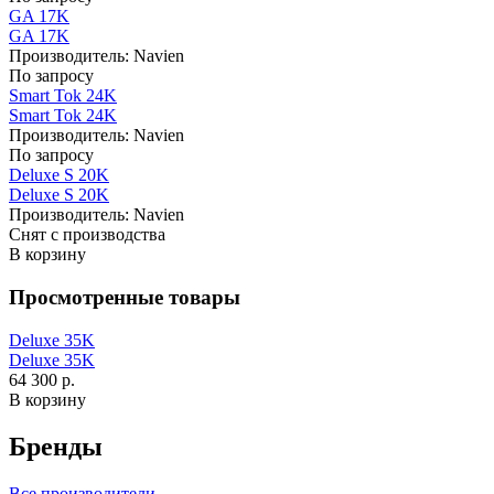
GA 17K
GA 17K
Производитель:
Navien
По запросу
Smart Tok 24K
Smart Tok 24K
Производитель:
Navien
По запросу
Deluxe S 20K
Deluxe S 20K
Производитель:
Navien
Снят с производства
В корзину
Просмотренные товары
Deluxe 35K
Deluxe 35K
64 300 р.
В корзину
Бренды
Все производители