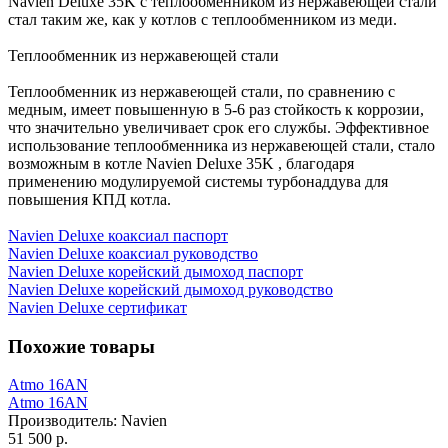
Navien Deluxe 35K с теплообменником из нержавеющей стали
стал таким же, как у котлов с теплообменником из меди.
Теплообменник из нержавеющей стали
Теплообменник из нержавеющей стали, по сравнению с
медным, имеет повышенную в 5-6 раз стойкость к коррозии,
что значительно увеличивает срок его службы. Эффективное
использование теплообменника из нержавеющей стали, стало
возможным в котле Navien Deluxe 35K , благодаря
применению модулируемой системы турбонаддува для
повышения КПД котла.
Navien Deluxe коаксиал паспорт
Navien Deluxe коаксиал руководство
Navien Deluxe корейский дымоход паспорт
Navien Deluxe корейский дымоход руководство
Navien Deluxe сертификат
Похожие товары
Atmo 16AN
Atmo 16AN
Производитель:
Navien
51 500 р.