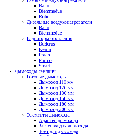
Газовые воздухонагреватели
Ballu
Biemmedue
Robur
Дизельные воздухонагреватели
Ballu
Biemmedue
Радиаторы отопления
Buderus
Kermi
Prado
Purmo
Smart
Дымоходы-сэндвич
Готовые дымоходы
Дымоход 110 мм
Дымоход 120 мм
Дымоход 130 мм
Дымоход 150 мм
Дымоход 180 мм
Дымоход 200 мм
Элементы дымохода
Адаптер дымохода
Заглушка для дымохода
Зонт для дымохода