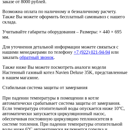
заказе от 8000 рублей.
Возможна оплата по наличному и безналичному расчету.
Также Вы можете оформить бесплатный самовывоз с нашего
склада.
Учитывайте габариты оборудования – Размеры: × 440 × 695
мм.
Для уточнения детальной информации можете связаться с
нашими менеджерами по телефону
+7 (922) 021-94-94
или
заказать
обратный звонок
.
Также ниже Вы можете посмотреть аналоги модели
Настенный газовый котел Navien Deluxe 35K, представленные
в нашем магазине.
Стабильная система защиты от замерзания
При падении температуры в помещении в котле
автоматически срабатывает система защиты от замерзания.
Если температура отопительной воды опускается ниже 10°С,
автоматически запускается циркуляционный насос,
обеспечивая постоянную циркуляцию теплоносителя в
системе топления. При падении температуры отопительной
воды ниже 6°С автоматически включается горелка и