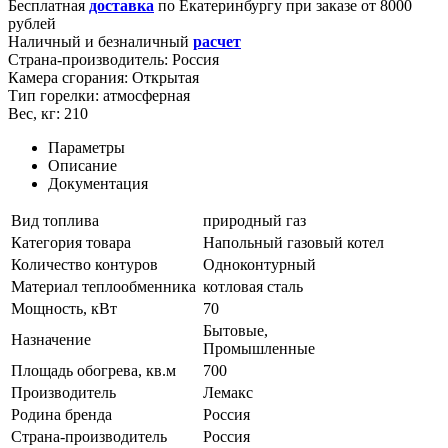
Бесплатная
доставка
по
Екатеринбургу
при заказе от 8000
рублей
Наличный и безналичный
расчет
Страна-производитель:
Россия
Камера сгорания:
Открытая
Тип горелки:
атмосферная
Вес, кг:
210
Параметры
Описание
Документация
Вид топлива
природный газ
Категория товара
Напольный газовый котел
Количество контуров
Одноконтурный
Материал теплообменника
котловая сталь
Мощность, кВт
70
Бытовые,
Назначение
Промышленные
Площадь обогрева, кв.м
700
Производитель
Лемакс
Родина бренда
Россия
Страна-производитель
Россия