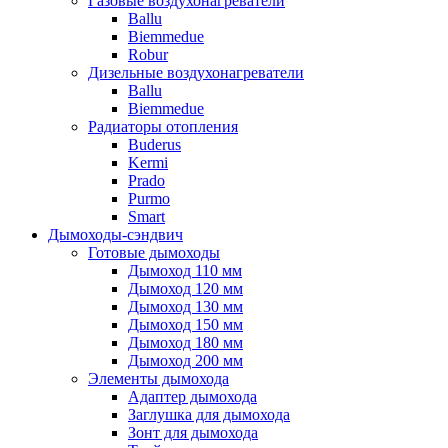
Газовые воздухонагреватели
Ballu
Biemmedue
Robur
Дизельные воздухонагреватели
Ballu
Biemmedue
Радиаторы отопления
Buderus
Kermi
Prado
Purmo
Smart
Дымоходы-сэндвич
Готовые дымоходы
Дымоход 110 мм
Дымоход 120 мм
Дымоход 130 мм
Дымоход 150 мм
Дымоход 180 мм
Дымоход 200 мм
Элементы дымохода
Адаптер дымохода
Заглушка для дымохода
Зонт для дымохода