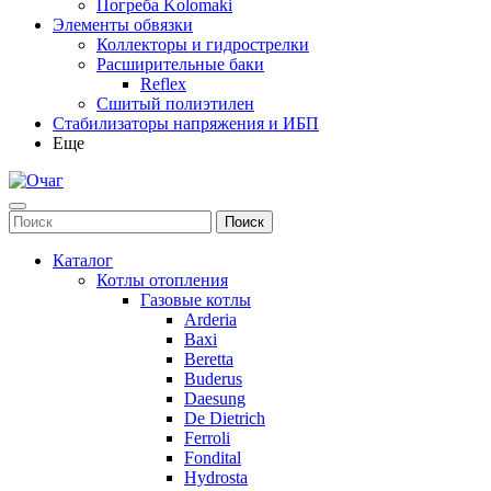
Погреба Kolomaki
Элементы обвязки
Коллекторы и гидрострелки
Расширительные баки
Reflex
Сшитый полиэтилен
Стабилизаторы напряжения и ИБП
Еще
Каталог
Котлы отопления
Газовые котлы
Arderia
Baxi
Beretta
Buderus
Daesung
De Dietrich
Ferroli
Fondital
Hydrosta