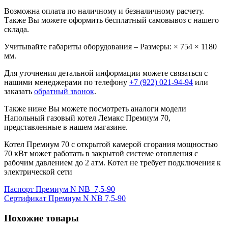
Возможна оплата по наличному и безналичному расчету.
Также Вы можете оформить бесплатный самовывоз с нашего
склада.
Учитывайте габариты оборудования – Размеры: × 754 × 1180
мм.
Для уточнения детальной информации можете связаться с
нашими менеджерами по телефону
+7 (922) 021-94-94
или
заказать
обратный звонок
.
Также ниже Вы можете посмотреть аналоги модели
Напольный газовый котел Лемакс Премиум 70,
представленные в нашем магазине.
Котел Премиум 70 с открытой камерой сгорания мощностью
70 кВт может работать в закрытой системе отопления с
рабочим давлением до 2 атм. Котел не требует подключения к
электрической сети
Паспорт Премиум N NB_7,5-90
Сертификат Премиум N NB 7,5-90
Похожие товары