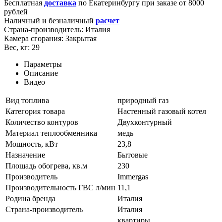
Бесплатная
доставка
по
Екатеринбургу
при заказе от 8000
рублей
Наличный и безналичный
расчет
Страна-производитель:
Италия
Камера сгорания:
Закрытая
Вес, кг:
29
Параметры
Описание
Видео
Вид топлива
природный газ
Категория товара
Настенный газовый котел
Количество контуров
Двухконтурный
Материал теплообменника
медь
Мощность, кВт
23,8
Назначение
Бытовые
Площадь обогрева, кв.м
230
Производитель
Immergas
Производительность ГВС л/мин
11,1
Родина бренда
Италия
Страна-производитель
Италия
квартиры,