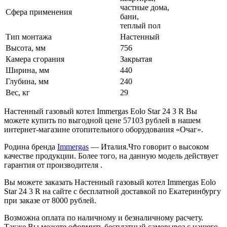
частные дома,
Сфера применения
бани,
теплый пол
Тип монтажа
Настенный
Высота, мм
756
Камера сгорания
Закрытая
Ширина, мм
440
Глубина, мм
240
Вес, кг
29
Настенный газовый котел Immergas Eolo Star 24 3 R Вы
можете купить по выгодной цене 57103 рублей в нашем
интернет-магазине отопительного оборудования «Очаг».
Родина бренда
Immergas
— Италия.Что говорит о высоком
качестве продукции. Более того, на данную модель действует
гарантия от производителя .
Вы можете заказать Настенный газовый котел Immergas Eolo
Star 24 3 R на сайте с бесплатной доставкой по Екатеринбургу
при заказе от 8000 рублей.
Возможна оплата по наличному и безналичному расчету.
Также Вы можете оформить бесплатный самовывоз с нашего