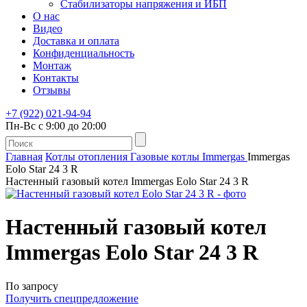
Стабилизаторы напряжения и ИБП
О нас
Видео
Доставка и оплата
Конфиденциальность
Монтаж
Контакты
Отзывы
+7 (922) 021-94-94
Пн-Вс с 9:00 до 20:00
Главная
Котлы отопления
Газовые котлы
Immergas
Immergas
Eolo Star 24 3 R
Настенный газовый котел Immergas Eolo Star 24 3 R
Настенный газовый котел
Immergas Eolo Star 24 3 R
По запросу
Получить спецпредложение