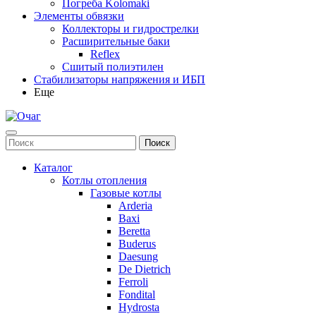
Погреба Kolomaki
Элементы обвязки
Коллекторы и гидрострелки
Расширительные баки
Reflex
Сшитый полиэтилен
Стабилизаторы напряжения и ИБП
Еще
Каталог
Котлы отопления
Газовые котлы
Arderia
Baxi
Beretta
Buderus
Daesung
De Dietrich
Ferroli
Fondital
Hydrosta