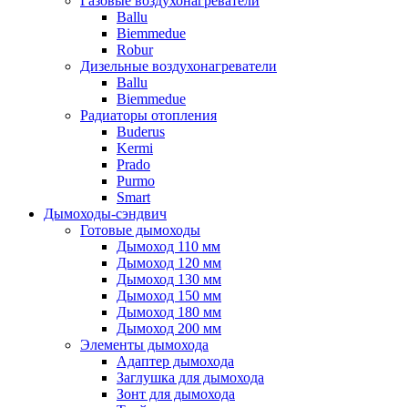
Газовые воздухонагреватели
Ballu
Biemmedue
Robur
Дизельные воздухонагреватели
Ballu
Biemmedue
Радиаторы отопления
Buderus
Kermi
Prado
Purmo
Smart
Дымоходы-сэндвич
Готовые дымоходы
Дымоход 110 мм
Дымоход 120 мм
Дымоход 130 мм
Дымоход 150 мм
Дымоход 180 мм
Дымоход 200 мм
Элементы дымохода
Адаптер дымохода
Заглушка для дымохода
Зонт для дымохода