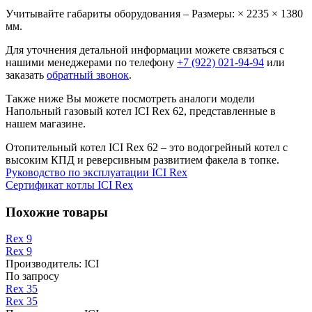
Учитывайте габариты оборудования – Размеры: × 2235 × 1380
мм.
Для уточнения детальной информации можете связаться с
нашими менеджерами по телефону
+7 (922) 021-94-94
или
заказать
обратный звонок
.
Также ниже Вы можете посмотреть аналоги модели
Напольный газовый котел ICI Rex 62, представленные в
нашем магазине.
Отопительный котел ICI Rex 62 – это водогрейный котел с
высоким КПД и реверсивным развитием факела в топке.
Руководство по эксплуатации ICI Rex
Сертификат котлы ICI Rex
Похожие товары
Rex 9
Rex 9
Производитель:
ICI
По запросу
Rex 35
Rex 35