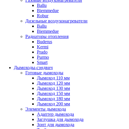
Газовые воздухонагреватели
Ballu
Biemmedue
Robur
Дизельные воздухонагреватели
Ballu
Biemmedue
Радиаторы отопления
Buderus
Kermi
Prado
Purmo
Smart
Дымоходы-сэндвич
Готовые дымоходы
Дымоход 110 мм
Дымоход 120 мм
Дымоход 130 мм
Дымоход 150 мм
Дымоход 180 мм
Дымоход 200 мм
Элементы дымохода
Адаптер дымохода
Заглушка для дымохода
Зонт для дымохода