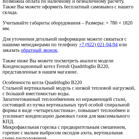
Возможна оплата по наличному и безналичному расчету.
Также Вы можете оформить бесплатный самовывоз с нашего
склада.
Учитывайте габариты оборудования – Размеры: × 780 × 1820
мм.
Для уточнения детальной информации можете связаться с
нашими менеджерами по телефону
+7 (922) 021-94-94
или
заказать
обратный звонок
.
Также ниже Вы можете посмотреть аналоги модели
Конденсационный котел Ferroli Quadrifoglio B220,
представленные в нашем магазине.
Особенности котла Quadrifoglio B220
Стальной вертикальный модуль с низкой тепловой нагрузкой,
с большой вместимостью воды.
Запатентованный теплообменник из нержавеющей стали,
состоящий из пучка вертикальных труб особой спиральной
формы в виде «четырехлистника», повышает теплообмен и
усиливает конденсацию дымовых газов для максимального
КПД.
Микрофакельная горелка с предварительным смешением,
горение с малым выбросом оксидов азота, вертикальная
схема расположения.