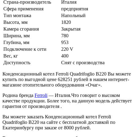
Страна-производитель
Италия
Сфера применения
предприятия
Тип монтажа
Напольный
Высота, мм
1820
Камера сгорания
Закрытая
Ширина, мм
780
Глубина, мм
953
Подключение к сети
220 V
Вес, кг
400
Доступность
Снят с производства
Конденсационный котел Ferroli Quadrifoglio B220 Вы можете
купить по выгодной цене 628251 рублей в нашем интернет-
магазине отопительного оборудования «Очаг».
Родина бренда
Ferroli
— Италия.Что говорит о высоком
качестве продукции. Более того, на данную модель действует
гарантия от производителя .
Вы можете заказать Конденсационный котел Ferroli
Quadrifoglio B220 на сайте с бесплатной доставкой по
Екатеринбургу при заказе от 8000 рублей.