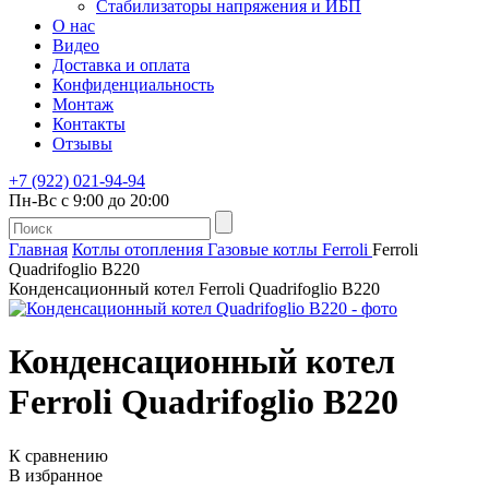
Стабилизаторы напряжения и ИБП
О нас
Видео
Доставка и оплата
Конфиденциальность
Монтаж
Контакты
Отзывы
+7 (922) 021-94-94
Пн-Вс с 9:00 до 20:00
Главная
Котлы отопления
Газовые котлы
Ferroli
Ferroli
Quadrifoglio B220
Конденсационный котел Ferroli Quadrifoglio B220
Конденсационный котел
Ferroli Quadrifoglio B220
К сравнению
В избранное