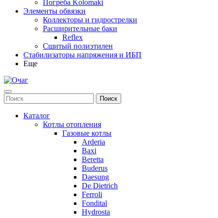
Погреба Kolomaki
Элементы обвязки
Коллекторы и гидрострелки
Расширительные баки
Reflex
Сшитый полиэтилен
Стабилизаторы напряжения и ИБП
Еще
Каталог
Котлы отопления
Газовые котлы
Arderia
Baxi
Beretta
Buderus
Daesung
De Dietrich
Ferroli
Fondital
Hydrosta