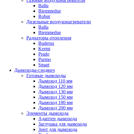
Газовые воздухонагреватели
Ballu
Biemmedue
Robur
Дизельные воздухонагреватели
Ballu
Biemmedue
Радиаторы отопления
Buderus
Kermi
Prado
Purmo
Smart
Дымоходы-сэндвич
Готовые дымоходы
Дымоход 110 мм
Дымоход 120 мм
Дымоход 130 мм
Дымоход 150 мм
Дымоход 180 мм
Дымоход 200 мм
Элементы дымохода
Адаптер дымохода
Заглушка для дымохода
Зонт для дымохода