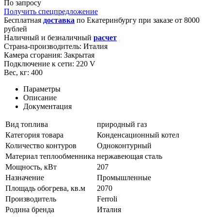
По запросу
Получить спецпредложение
Бесплатная
доставка
по
Екатеринбургу
при заказе от 8000
рублей
Наличный и безналичный
расчет
Страна-производитель:
Италия
Камера сгорания:
Закрытая
Подключение к сети:
220 V
Вес, кг:
400
Параметры
Описание
Документация
Вид топлива
природный газ
Категория товара
Конденсационный котел
Количество контуров
Одноконтурный
Материал теплообменника
нержавеющая сталь
Мощность, кВт
207
Назначение
Промышленные
Площадь обогрева, кв.м
2070
Производитель
Ferroli
Родина бренда
Италия