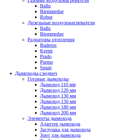
Газовые воздухонагреватели
Ballu
Biemmedue
Robur
Дизельные воздухонагреватели
Ballu
Biemmedue
Радиаторы отопления
Buderus
Kermi
Prado
Purmo
Smart
Дымоходы-сэндвич
Готовые дымоходы
Дымоход 110 мм
Дымоход 120 мм
Дымоход 130 мм
Дымоход 150 мм
Дымоход 180 мм
Дымоход 200 мм
Элементы дымохода
Адаптер дымохода
Заглушка для дымохода
Зонт для дымохода