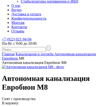
Стабилизаторы напряжения и ИБП
О нас
Видео
Доставка и оплата
Конфиденциальность
Монтаж
Контакты
Отзывы
+7 (922) 021-94-94
Пн-Вс с 9:00 до 20:00
Главная
Канализация и погреба
Автономная канализация
Евробион
М8
Автономная канализация Евробион М8
Автономная канализация
Евробион М8
Снят с производства
В корзину