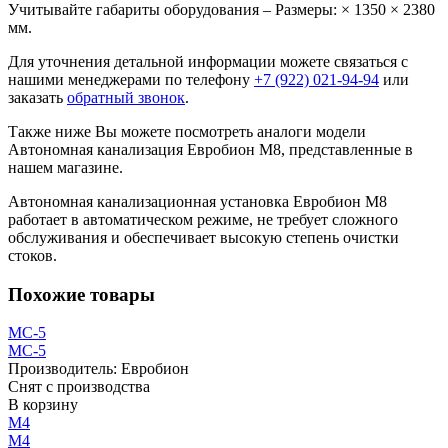
Учитывайте габариты оборудования – Размеры: × 1350 × 2380
мм.
Для уточнения детальной информации можете связаться с
нашими менеджерами по телефону
+7 (922) 021-94-94
или
заказать
обратный звонок
.
Также ниже Вы можете посмотреть аналоги модели
Автономная канализация Евробион М8, представленные в
нашем магазине.
Автономная канализационная установка Евробион М8
работает в автоматическом режиме, не требует сложного
обслуживания и обеспечивает высокую степень очистки
стоков.
Похожие товары
МС-5
МС-5
Производитель:
Евробион
Снят с производства
В корзину
М4
М4