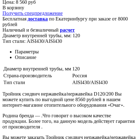
Цена: 8 560 руб
В корзину
Получить спецпредложение
Бесплатная
доставка
по
Екатеринбургу
при заказе от 8000
рублей
Наличный и безналичный
расчет
Диаметр внутренней трубы, мм:
120
Тип стали:
AISI430/AISI430
Параметры
Описание
Диаметр внутренней трубы, мм
120
Страна-производитель
Россия
Тип стали
AISI430/AISI430
Тройник сэндвич нержавейка/нержавейка D120/200 Вы
можете купить по выгодной цене 8560 рублей в нашем
интернет-магазине отопительного оборудования «Очаг».
Родина бренда
— .Что говорит о высоком качестве
продукции. Более того, на данную модель действует гарантия
от производителя .
Вы можете заказать Тройник сэндвич нержавейка/нержавейка