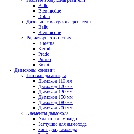
Газовые воздухонагреватели
Ballu
Biemmedue
Robur
Дизельные воздухонагреватели
Ballu
Biemmedue
Радиаторы отопления
Buderus
Kermi
Prado
Purmo
Smart
Дымоходы-сэндвич
Готовые дымоходы
Дымоход 110 мм
Дымоход 120 мм
Дымоход 130 мм
Дымоход 150 мм
Дымоход 180 мм
Дымоход 200 мм
Элементы дымохода
Адаптер дымохода
Заглушка для дымохода
Зонт для дымохода