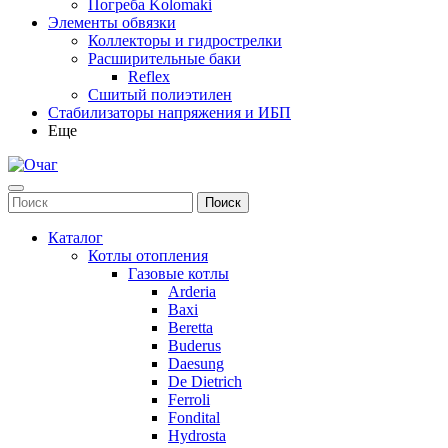
Погреба Kolomaki
Элементы обвязки
Коллекторы и гидрострелки
Расширительные баки
Reflex
Сшитый полиэтилен
Стабилизаторы напряжения и ИБП
Еще
Каталог
Котлы отопления
Газовые котлы
Arderia
Baxi
Beretta
Buderus
Daesung
De Dietrich
Ferroli
Fondital
Hydrosta