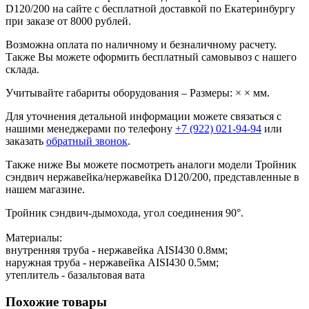
D120/200 на сайте с бесплатной доставкой по Екатеринбургу
при заказе от 8000 рублей.
Возможна оплата по наличному и безналичному расчету.
Также Вы можете оформить бесплатный самовывоз с нашего
склада.
Учитывайте габариты оборудования – Размеры: × × мм.
Для уточнения детальной информации можете связаться с
нашими менеджерами по телефону
+7 (922) 021-94-94
или
заказать
обратный звонок
.
Также ниже Вы можете посмотреть аналоги модели Тройник
сэндвич нержавейка/нержавейка D120/200, представленные в
нашем магазине.
Тройник сэндвич-дымохода, угол соединения 90°.
Материалы:
внутренняя труба - нержавейка AISI430 0.8мм;
наружная труба - нержавейка AISI430 0.5мм;
утеплитель - базальтовая вата
Похожие товары